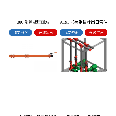
386 系列减压阀站
A191 号碳钢锚栓出口管件
我要咨询
在线留言
我要咨询
在线留言