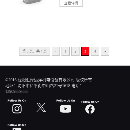
查看详情
第 3 页，共 4 页
«
1
2
3
4
»
©2016 沈阳汇泽远洋机电设备有限公司 版权所有
地址：沈阳市和平街中山路21号1618 电话：
13909889886