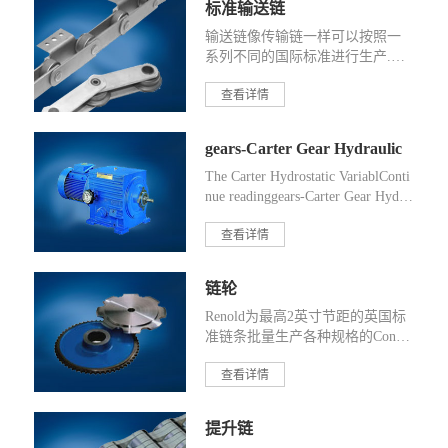
标准输送链
输送链像传输链一样可以按照一
系列不同的国际标准进行生产.主
要Continue reading标准输送链
查看详情
gears-Carter Gear Hydraulic
The Carter Hydrostatic VariablConti
nue readinggears-Carter Gear Hydra
ulic
查看详情
链轮
Renold为最高2英寸节距的英国标
准链条批量生产各种规格的Contin
ue reading链轮
查看详情
提升链