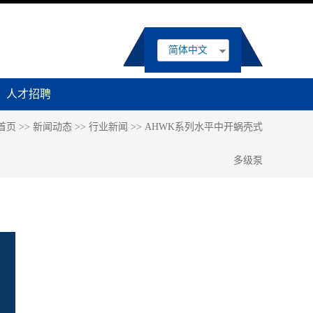
简体中文
人才招聘
首页
>>
新闻动态
>>
行业新闻
>>
AHWK系列水平中开蜗壳式
多级泵